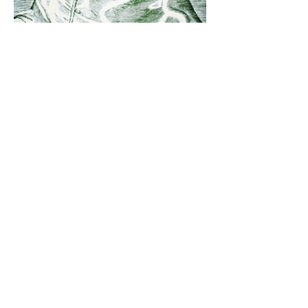
Papa Paolo IV