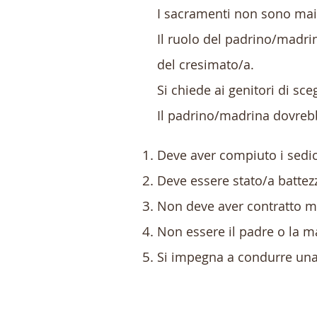
I sacramenti non sono mai 
Il ruolo del padrino/madrin
del cresimato/a.
Si chiede ai genitori di sc
Il padrino/madrina dovrebb
Deve aver compiuto i sedic
Deve essere stato/a battez
Non deve aver contratto ma
Non essere il padre o la 
Si impegna a condurre una 