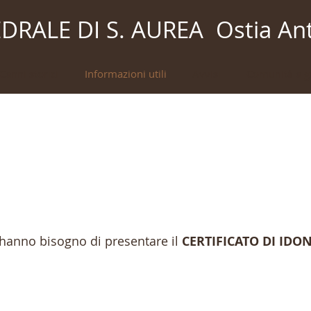
DRALE DI S. AUREA Ostia An
Cenni storici
Informazioni utili
Avvisi
Comunità e g
 hanno bisogno di presentare il
CERTIFICATO DI IDON