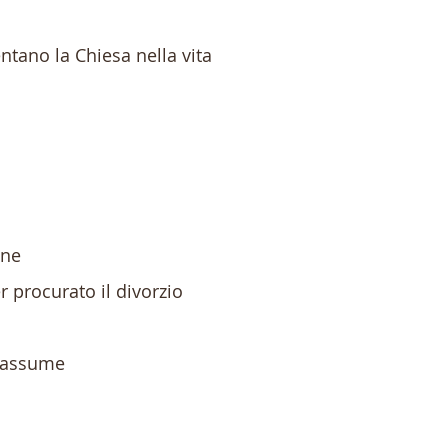
ntano la Chiesa nella vita
one
 procurato il divorzio
i assume