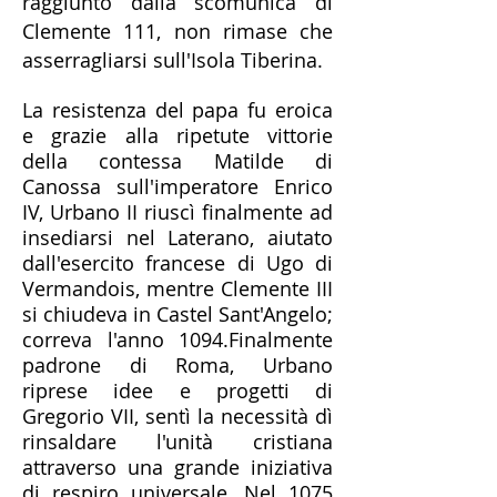
raggiunto dalla scomunica dì
Clemente 111, non rimase che
asserragliarsi sull'Isola Tiberina.
La resistenza del papa fu eroica
e grazie alla ripetute vittorie
della contessa Matilde di
Canossa sull'imperatore Enrico
IV, Urbano II riuscì finalmente ad
insediarsi nel Laterano, aiutato
dall'esercito francese di Ugo di
Vermandois, mentre Clemente III
si chiudeva in Castel Sant'Angelo;
correva l'anno 1094.
Finalmente
padrone di Roma, Urbano
riprese idee e progetti di
Gregorio VII, sentì la necessità dì
rinsaldare l'unità cristiana
attraverso una grande iniziativa
di respiro universale.
Nel 1075