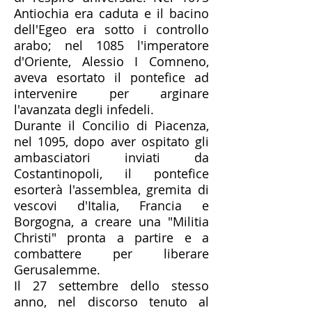
Antiochia era caduta e il bacino
dell'Egeo era sotto i controllo
arabo; nel 1085 l'imperatore
d'Oriente, Alessio I Comneno,
aveva esortato il pontefice ad
intervenire per arginare
l'avanzata degli infedeli.​
Durante il Concilio di Piacenza,
nel 1095, dopo aver ospitato gli
ambasciatori inviati da
Costantinopoli, il pontefice
esorterà l'assemblea, gremita di
vescovi d'Italia, Francia e
Borgogna, a creare una "Militia
Christi" pronta a partire e a
combattere per liberare
Gerusalemme.​
Il 27 settembre dello stesso
anno, nel discorso tenuto al